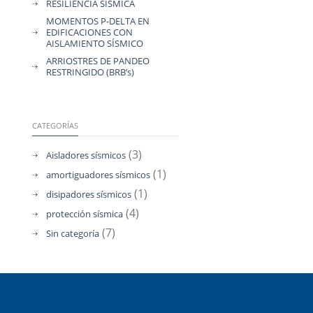
RESILIENCIA SÍSMICA
MOMENTOS P-DELTA EN
EDIFICACIONES CON
AISLAMIENTO SÍSMICO
ARRIOSTRES DE PANDEO
RESTRINGIDO (BRB’s)
CATEGORÍAS
(3)
Aisladores sísmicos
(1)
amortiguadores sísmicos
(1)
disipadores sísmicos
(4)
protección sísmica
(7)
Sin categoría