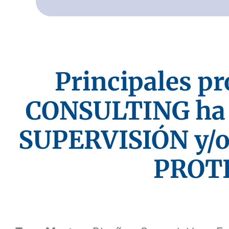
Principales p
CONSULTING ha 
SUPERVISIÓN y/
PROT