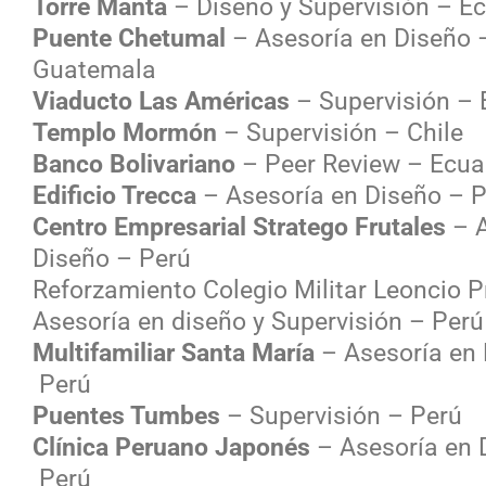
Torre Manta
– Diseño y Supervisión – E
Puente Chetumal
– Asesoría en Diseño 
Guatemala
Viaducto Las Américas
– Supervisión – 
Templo Mormón
– Supervisión – Chile
Banco Bolivariano
– Peer Review – Ecua
Edificio Trecca
– Asesoría en Diseño – 
Centro Empresarial Stratego Frutales
– A
Diseño – Perú
Reforzamiento Colegio Militar Leoncio 
Asesoría en diseño y Supervisión – Perú
Multifamiliar Santa María
– Asesoría en 
Perú
Puentes Tumbes
– Supervisión – Perú
Clínica Peruano Japonés
– Asesoría en 
Perú