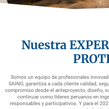
Nuestra EXPER
PROT
Somos un equipo de profesionales innovadore
SAING, garantiza a cada cliente calidad, seg
compromiso desde el anteproyecto, diseño, su
continuar como líderes peruanos en inge
responsables y participativos. Y para el 2