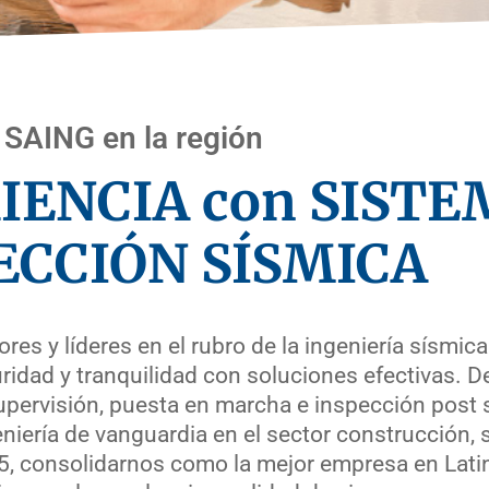
SAING en la región
IENCIA con SISTE
ECCIÓN SÍSMICA
s y líderes en el rubro de la ingeniería sísmica
uridad y tranquilidad con soluciones efectivas.
pervisión, puesta en marcha e inspección post 
niería de vanguardia en el sector construcción,
025, consolidarnos como la mejor empresa en Lat