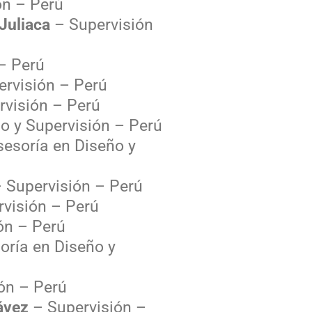
n – Perú
 Juliaca
– Supervisión
– Perú
rvisión – Perú
visión – Perú
o y Supervisión – Perú
esoría en Diseño y
 Supervisión – Perú
visión – Perú
ón – Perú
oría en Diseño y
ón – Perú
ávez
– Supervisión –