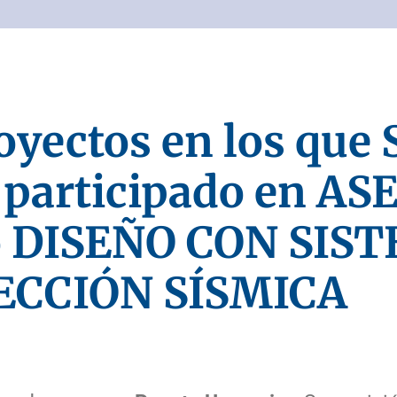
royectos en los que
participado en AS
o DISEÑO CON SIS
ECCIÓN SÍSMICA