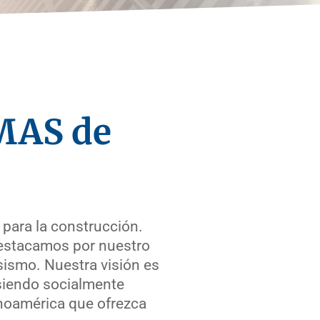
MAS de
 para la construcción.
 Destacamos por nuestro
sismo. Nuestra visión es
 siendo socialmente
inoamérica que ofrezca