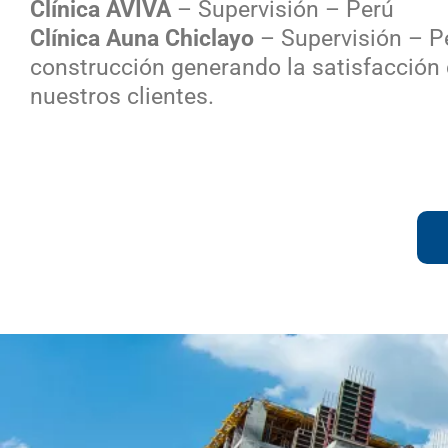
Clínica AVIVA
– Supervisión – Perú
Clínica Auna Chiclayo
– Supervisión – P
construcción generando la satisfacción
nuestros clientes.