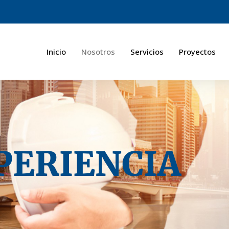
Inicio
Nosotros
Servicios
Proyectos
PERIENCIA