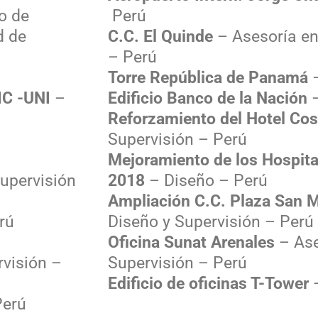
ro de
Perú
d de
C.C. El Quinde
– Asesoría en
– Perú
Torre República de Panamá
–
FIC -UNI
–
Edificio Banco de la Nación
–
Reforzamiento del Hotel Cos
Supervisión – Perú
Mejoramiento de los Hospita
upervisión
2018
– Diseño – Perú
Ampliación C.C. Plaza San M
rú
Diseño y Supervisión – Perú
Oficina Sunat Arenales
– Ase
visión –
Supervisión – Perú
Edificio de oficinas T-Tower
–
Perú