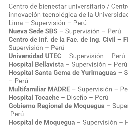
Centro de bienestar universitario / Cent
innovación tecnológica de la Universida
Lima
– Supervisión – Perú
Nueva Sede SBS
– Supervisión – Perú
Centro de Inf. de la Fac. de Ing. Civil – 
Supervisión – Perú
Universidad UTEC
– Supervisión – Perú
Hospital Bellavista
– Supervisión – Perú
Hospital Santa Gema de Yurimaguas
– S
– Perú
Multifamiliar MADRE
– Supervisión – Pe
Hospital Tocache
– Diseño – Perú
Gobierno Regional de Moquegua
– Super
Perú
Hospital de Moquegua
– Supervisión – 