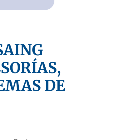
 SAING
ESORÍAS,
TEMAS DE