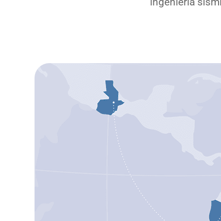
ingeniería sísm