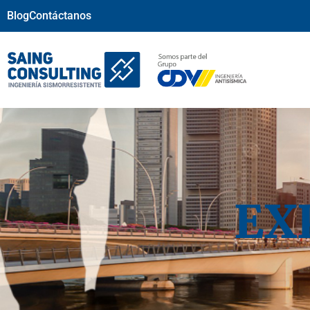
Blog
Contáctanos
EX