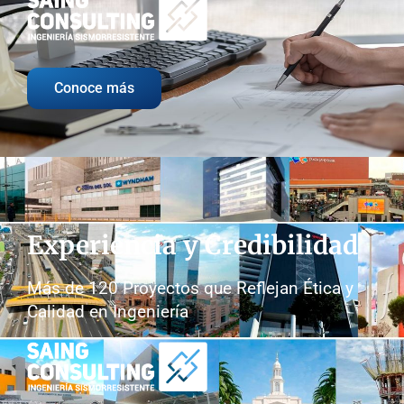
Conoce más
Experiencia y Credibilidad
Más de 120 Proyectos que Reflejan Ética y
Calidad en Ingeniería