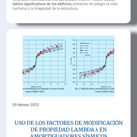
daños significativos en los edificios,
poniendo en peligro la vida
humana y la integridad de la estructura.
09 febrero 2023
USO DE LOS FACTORES DE MODIFICACIÓN
DE PROPIEDAD LAMBDA λ EN
AMORTIGUADORES SÍSMICOS