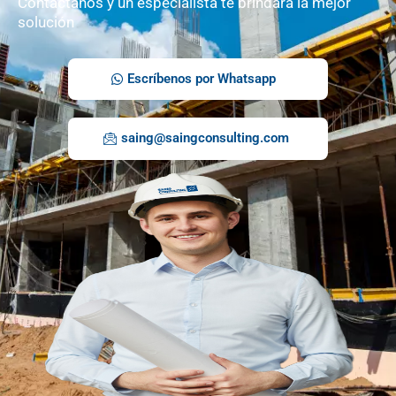
Contáctanos y un especialista te brindará la mejor
solución
Escríbenos por Whatsapp
saing@saingconsulting.com