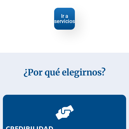
Ir a
servicios
¿Por qué elegirnos?
CREDIBILIDAD