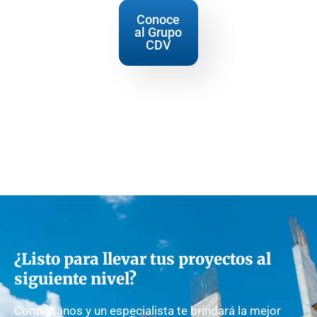
Conoce
al Grupo
CDV
¿Listo para llevar tus proyectos al
siguiente nivel?
Contáctanos y un especialista te brindará la mejor