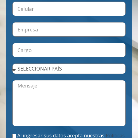
Al ingresar sus datos acepta nuestras
Políticas