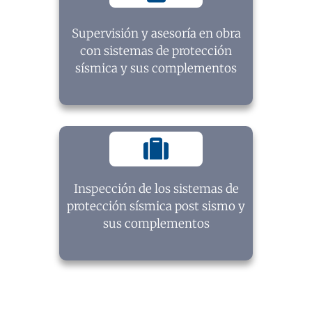
Supervisión y asesoría en obra
con sistemas de protección
sísmica y sus complementos
Inspección de los sistemas de
protección sísmica post sismo y
sus complementos