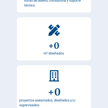
horas de diseño, consultoría y soporte
técnico
+
0
m² diseñados
+
0
proyectos asesorados, diseñados y/o
supervisados