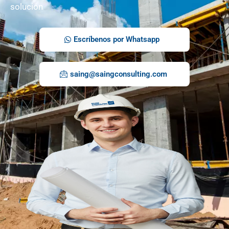
solución
Escríbenos por Whatsapp
saing@saingconsulting.com