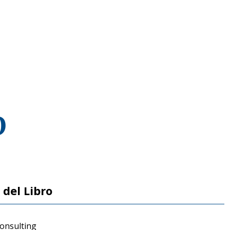
O
 del Libro
onsulting