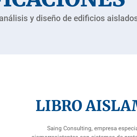
álisis y diseño de edificios aislado
LIBRO AISLA
Saing Consulting, empresa especial