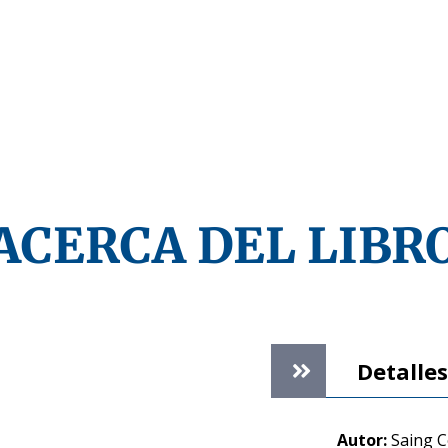
ACERCA DEL LIBR
Detalles
Autor:
Saing C