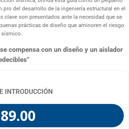
ección sísmica, brinda esta guía como un pequeño
pro del desarrollo de la ingeniería estructural en el
s clave son presentados ante la necesidad que se
 buenas prácticas de diseño que aminoren el riesgo
sísmico.
 se compensa con un diseño y un aislador
edecibles”
DE INTRODUCCIÓN
89.00