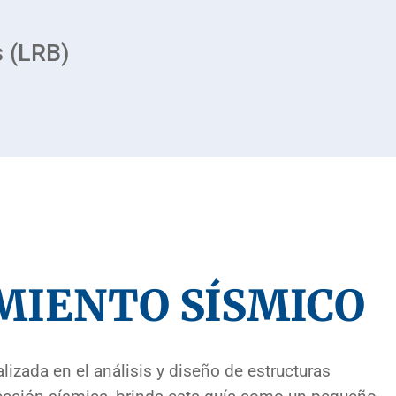
s (LRB)
MIENTO SÍSMICO
izada en el análisis y diseño de estructuras