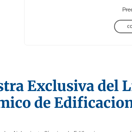
Pre
C
tra Exclusiva del L
mico de Edificacio