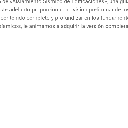
 de «Aislamiento Sísmico de Edificaciones», una guía
Este adelanto proporciona una visión preliminar de l
l contenido completo y profundizar en los fundamento
sísmicos, le animamos a adquirir la versión completa