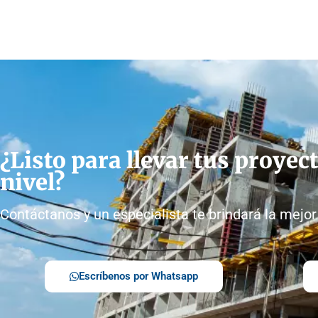
¿Listo para llevar tus proyect
nivel?
Contáctanos y un especialista te brindará la mejor
Escríbenos por Whatsapp