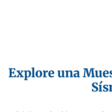
Explore una Mues
Sís