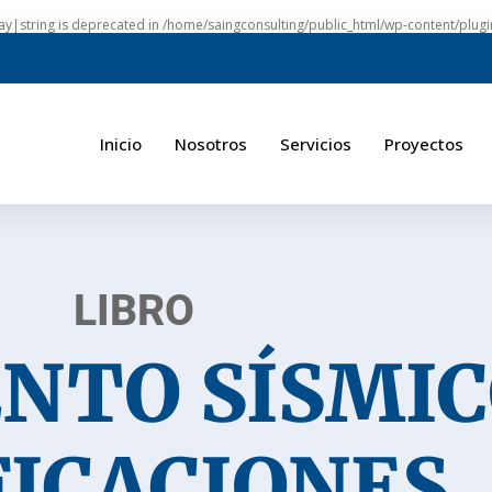
ray|string is deprecated in
/home/saingconsulting/public_html/wp-content/plugi
Inicio
Nosotros
Servicios
Proyectos
LIBRO
NTO SÍSMIC
FICACIONES