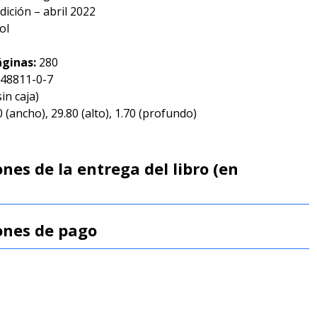
dición – abril 2022
ol
ginas:
280
-48811-0-7
sin caja)
 (ancho), 29.80 (alto), 1.70 (profundo)
nes de la entrega del libro (en
ones de pago