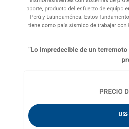
sismorresistentes con sistemas de prot
aporte, producto del esfuerzo de equipo en 
Perú y Latinoamérica. Estos fundamento
tiene como país sísmico de trabajar con
“Lo impredecible de un terremoto
pr
PRECIO 
US$