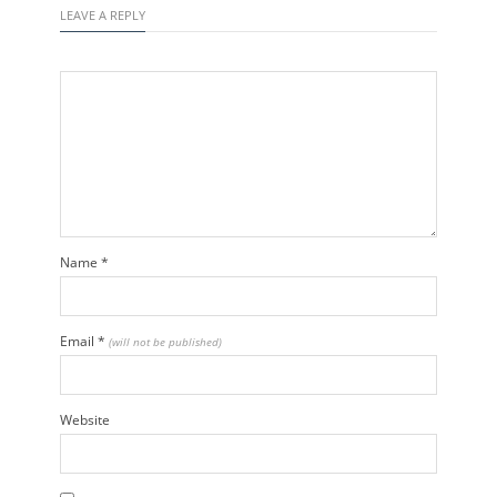
LEAVE A REPLY
Name
*
Email
*
(will not be published)
Website