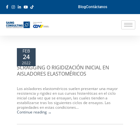
Blog
Contáctanos
FEB
24
2022
SCRAGGING O RIGIDIZACIÓN INICIAL EN
AISLADORES ELASTOMÉRICOS
Los aisladores elastoméricos suelen presentar una mayor
resistencia y rigidez en sus curvas histeréticas en el ciclo
inicial cada vez que se ensayan, las cuales tienden a
estabilizarse tras los siguientes ciclos de ensayos. Las
propiedades en estas condiciones...
Continue reading →