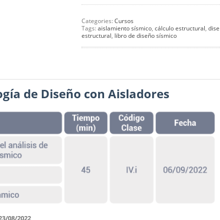
Categories:
Cursos
Tags:
aislamiento sísmico
,
cálculo estructural
,
dis
estructural
,
libro de diseño sísmico
ogía de Diseño con Aisladores
23/08/2022