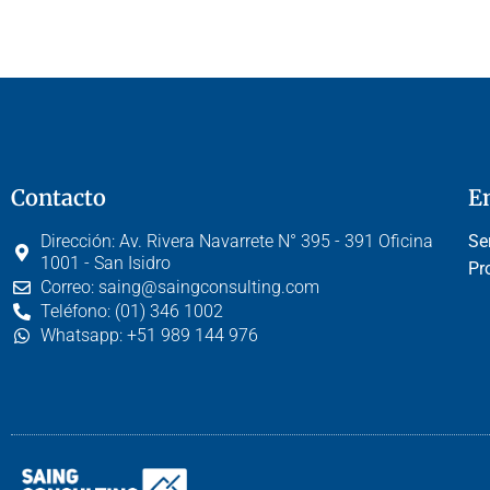
Contacto
E
Dirección:
Av. Rivera Navarrete N° 395 - 391 Oficina
Se
1001 - San Isidro
Pr
Correo:
saing@saingconsulting.com
Teléfono:
(01) 346 1002
Whatsapp:
+51 989 144 976