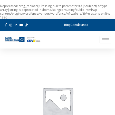
Deprecated
: preg_replace(): Passing null to parameter #3 ($subject) of type
array|string is deprecated in
/home/saingconsulting/public_html/wp-
content/plugins/wordfence/vendor/wordfence/wf-waf/src/lib/rules.php
on line
1896
Blog
Contáctanos