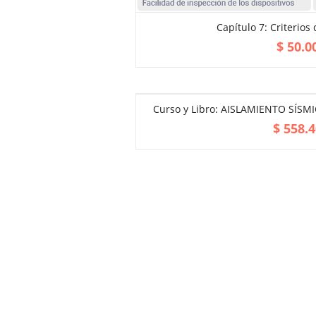
Capítulo 7: Criterios
ADD TO CART
$
50.0
Curso y Libro: AISLAMIENTO SÍSMI
$
558.4