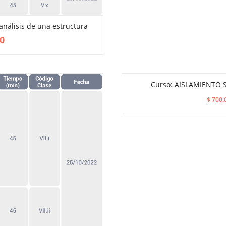
 análisis de una estructura
VIEW MORE
0
Curso: AISLAMIENTO S
$
700.