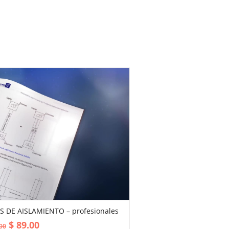
S DE AISLAMIENTO – profesionales
VIEW MORE
$
89.00
00