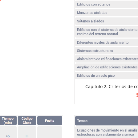
Capítulo 2: Criterios de c
ADD TO CART