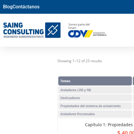
Blog
Contáctanos
Showing 1–12 of 23 results
Capítulo 1: Propiedades 
ADD TO CART
$
40.0