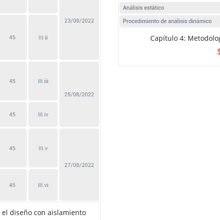
Capítulo 4: Metodolo
ADD TO CART
 el diseño con aislamiento