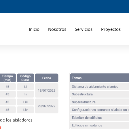
Inicio
Nosotros
Servicios
Proyectos
de los aisladores
VIEW MORE
0