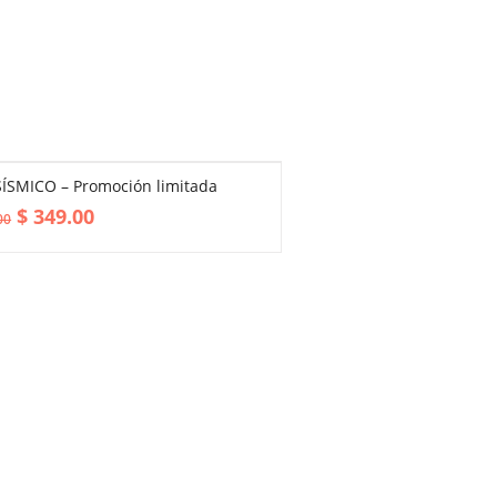
ÍSMICO – Promoción limitada
$
349.00
00