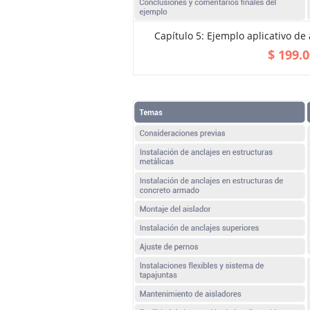
Capítulo 5: Ejemplo aplicativo de
ADD TO CART
$
199.0