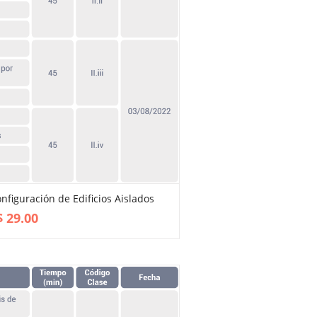
onfiguración de Edificios Aislados
VIEW MORE
$
29.00