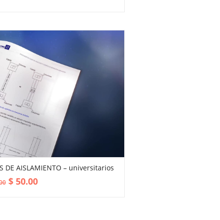
S DE AISLAMIENTO – universitarios
VIEW MORE
$
50.00
00