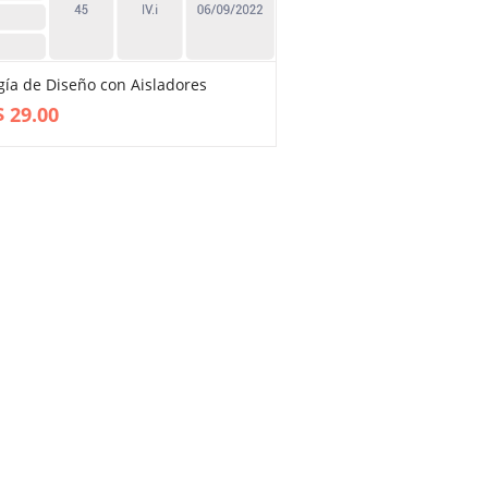
gía de Diseño con Aisladores
VIEW MORE
$
29.00