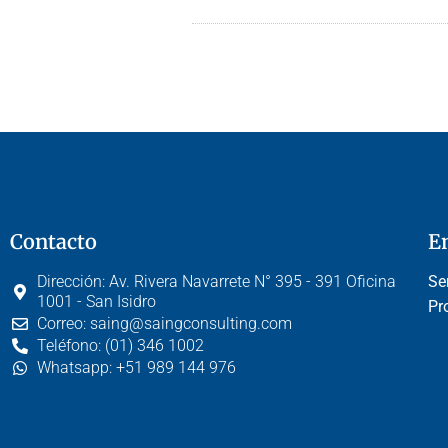
Contacto
E
Dirección:
Av. Rivera Navarrete N° 395 - 391 Oficina
Se
1001 - San Isidro
Pr
Correo:
saing@saingconsulting.com
Teléfono:
(01) 346 1002
Whatsapp:
+51 989 144 976