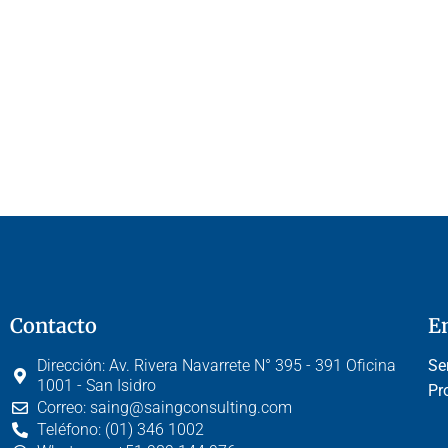
Contacto
E
Dirección:
Av. Rivera Navarrete N° 395 - 391 Oficina
Se
1001 - San Isidro
Pr
Correo:
saing@saingconsulting.com
Teléfono:
(01) 346 1002