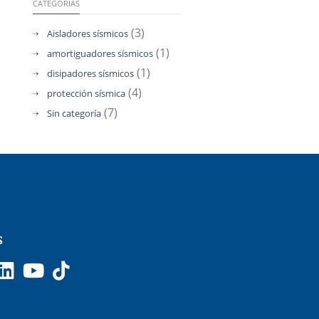
CATEGORÍAS
(3)
Aisladores sísmicos
(1)
amortiguadores sísmicos
(1)
disipadores sísmicos
(4)
protección sísmica
(7)
Sin categoría
s