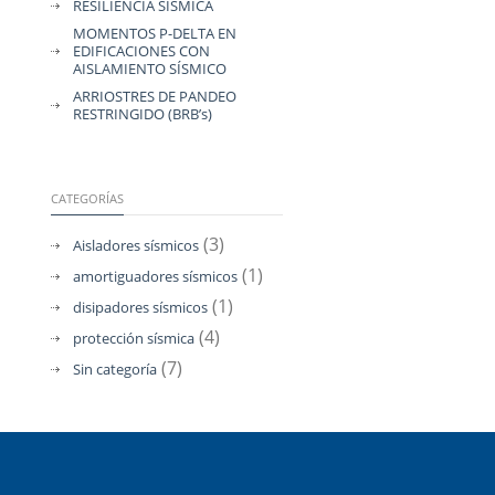
RESILIENCIA SÍSMICA
MOMENTOS P-DELTA EN
EDIFICACIONES CON
AISLAMIENTO SÍSMICO
ARRIOSTRES DE PANDEO
RESTRINGIDO (BRB’s)
CATEGORÍAS
(3)
Aisladores sísmicos
(1)
amortiguadores sísmicos
(1)
disipadores sísmicos
(4)
protección sísmica
(7)
Sin categoría