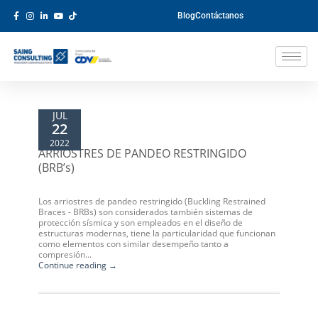
Blog
Contáctanos
JUL
22
2022
ARRIOSTRES DE PANDEO RESTRINGIDO
(BRB’s)
Los arriostres de pandeo restringido (Buckling Restrained
Braces - BRBs) son considerados también sistemas de
protección sísmica y son empleados en el diseño de
estructuras modernas, tiene la particularidad que funcionan
como elementos con similar desempeño tanto a
compresión...
Continue reading →