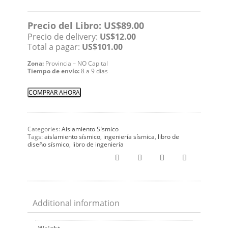
Precio del Libro: US$89.00
Precio de delivery:
US$12.00
Total a pagar:
US$101.00
Zona:
Provincia – NO Capital
Tiempo de envío:
8 a 9 días
COMPRAR AHORA
Categories:
Aislamiento Sísmico
Tags:
aislamiento sísmico
,
ingeniería sísmica
,
libro de
diseño sísmico
,
libro de ingeniería
Additional information