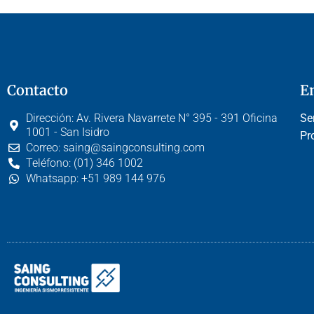
Contacto
E
Dirección:
Av. Rivera Navarrete N° 395 - 391 Oficina
Se
1001 - San Isidro
Pr
Correo:
saing@saingconsulting.com
Teléfono:
(01) 346 1002
Whatsapp:
+51 989 144 976