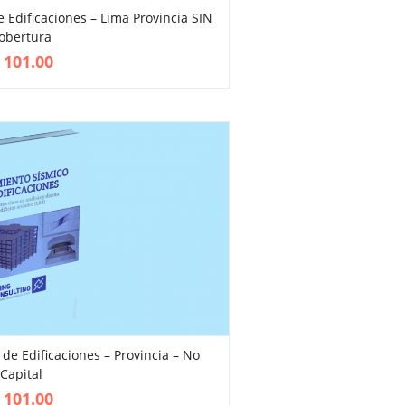
e Edificaciones – Lima Provincia SIN
obertura
VIEW MORE
101.00
 de Edificaciones – Provincia – No
Capital
VIEW MORE
101.00