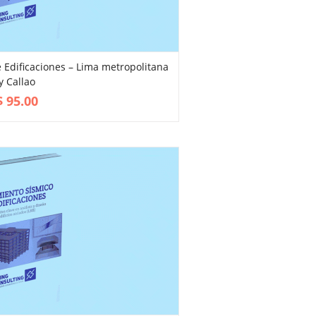
 Edificaciones – Lima metropolitana
y Callao
VIEW MORE
$
95.00