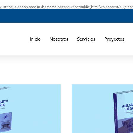
ay|string is deprecated in
/home/saingconsulting/public_html/wp-content/plugins/
Inicio
Nosotros
Servicios
Proyectos