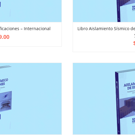
ficaciones – Internacional
Libro Aislamiento Sísmico de
VIEW MORE
ADD TO CART
9.00