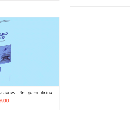
caciones – Recojo en oficina
VIEW MORE
9.00