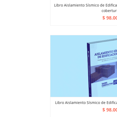
Libro Aislamiento Sísmico de Edific
cobertu
ADD TO CART
$
98.0
Libro Aislamiento Sísmico de Edific
ADD TO CART
$
98.0