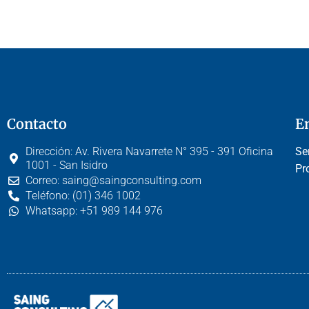
Contacto
E
Dirección:
Av. Rivera Navarrete N° 395 - 391 Oficina
Se
1001 - San Isidro
Pr
Correo:
saing@saingconsulting.com
Teléfono:
(01) 346 1002
Whatsapp:
+51 989 144 976