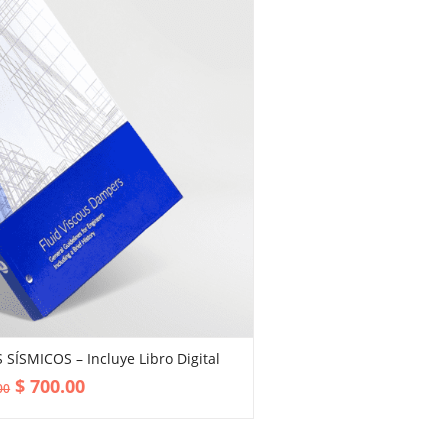
ÍSMICOS – Incluye Libro Digital
VIEW MORE
$
700.00
00