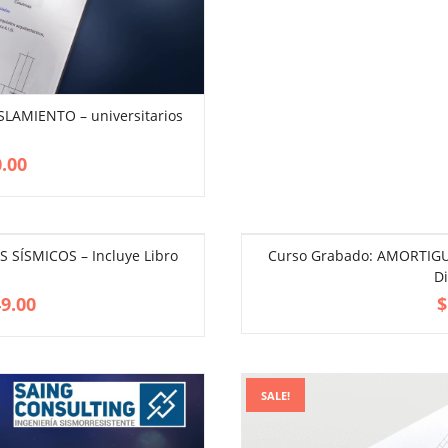
SLAMIENTO – universitarios
VIEW MORE
.00
SÍSMICOS – Incluye Libro
Curso Grabado: AMORTIGU
Di
9.00
$
SALE!