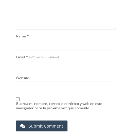
Name
*
Email
*
(will not be published)
Website
Guarda mi nombre, correo electrónico y web en este
navegador para la próxima vez que comente.
Submit Comment