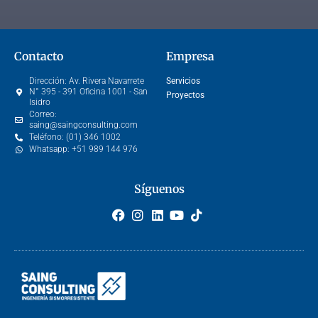
Contacto
Empresa
Dirección:
Av. Rivera Navarrete
Servicios
N° 395 - 391 Oficina 1001 - San
Proyectos
Isidro
Correo:
saing@saingconsulting.com
Teléfono:
(01) 346 1002
Whatsapp:
+51 989 144 976
Síguenos