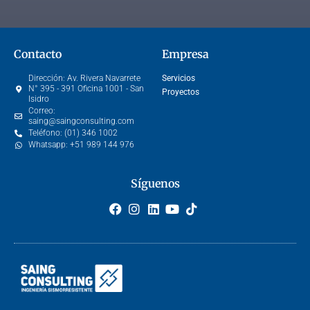
Contacto
Empresa
Dirección:
Av. Rivera Navarrete
Servicios
N° 395 - 391 Oficina 1001 - San
Proyectos
Isidro
Correo:
saing@saingconsulting.com
Teléfono:
(01) 346 1002
Whatsapp:
+51 989 144 976
Síguenos