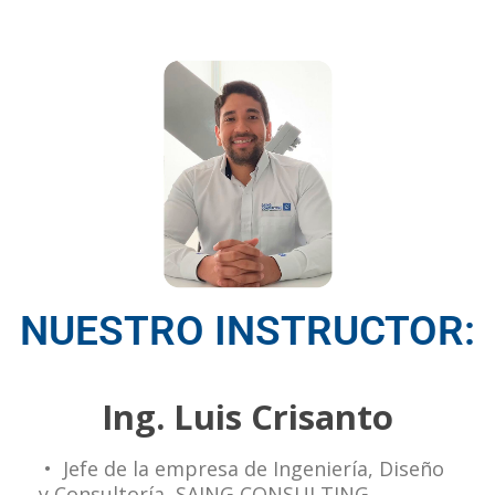
NUESTRO INSTRUCTOR:
Ing. Luis Crisanto
• Jefe de la empresa de Ingeniería, Diseño
y Consultoría, SAING CONSULTING.