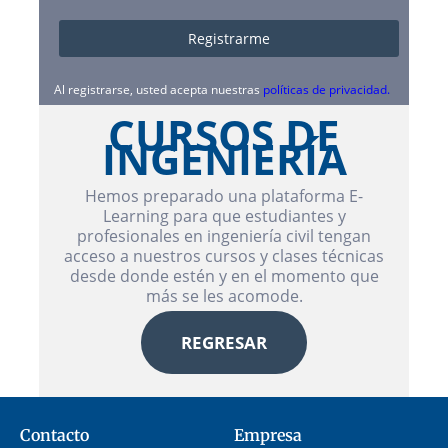
Al registrarse, usted acepta nuestras
políticas de privacidad
.
CURSOS DE
INGENIERÍA
Hemos preparado una plataforma E-
Learning para que estudiantes y
profesionales en ingeniería civil tengan
acceso a nuestros cursos y clases técnicas
desde donde estén y en el momento que
más se les acomode.
REGRESAR
Contacto
Empresa