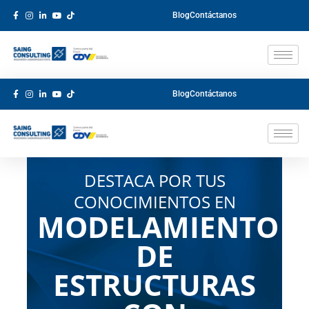
Blog
Contáctanos
Blog
Contáctanos
DESTACA POR TUS
CONOCIMIENTOS EN
MODELAMIENTO
DE
ESTRUCTURAS