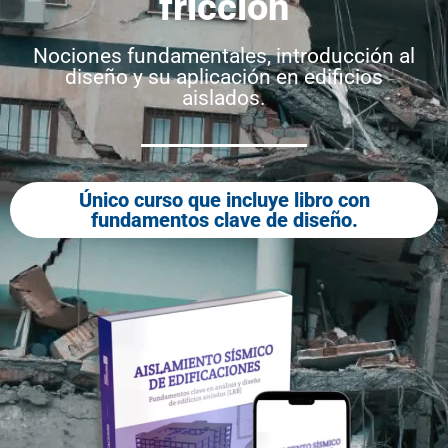
fricción
Nociones fundamentales, introducción al
diseño y su aplicación en edificios
aislados.
Único curso que incluye libro con
fundamentos clave de diseño.