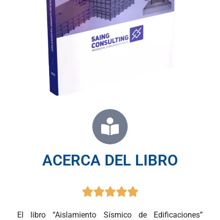
ACERCA DEL LIBRO





El libro “Aislamiento Sísmico de Edificaciones”