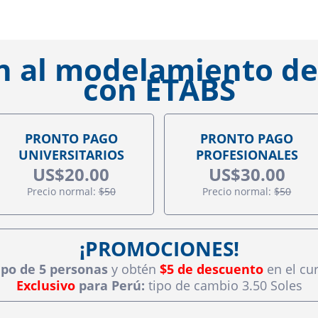
n al modelamiento de
con ETABS
PRONTO PAGO
PRONTO PAGO
UNIVERSITARIOS
PROFESIONALES
US$20.00
US$30.00
Precio normal:
$50
Precio normal:
$50
¡PROMOCIONES!
po de 5 personas
y obtén
$5 de descuento
en el cu
Exclusivo
para Perú:
tipo de cambio 3.50 Soles