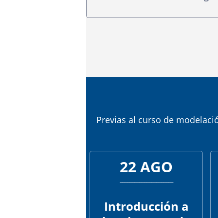
Previas al curso de modelació
22 AGO
______________________
Introducción a