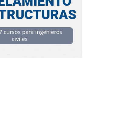
ELAMIENTO
STRUCTURAS
 7 cursos para ingenieros
civiles
MODALIDAD
EN VIVO
100%
ONLINE