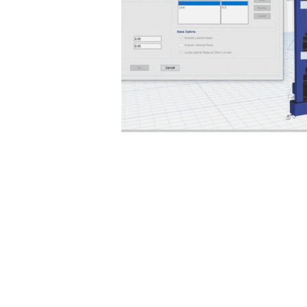
INICIO
18
DE OCTUBRE