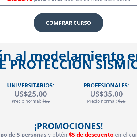
COMPRAR CURSO
ón al modelamiento 
E PROTECCIÓN SÍSMI
UNIVERSITARIOS:
PROFESIONALES:
US$25.00
US$35.00
Precio normal:
$55
Precio normal:
$55
¡PROMOCIONES!
po de 5 personas
y obtén
$5 de descuento
en el cu