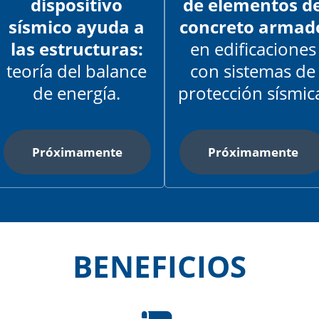
dispositivo
de elementos d
sísmico ayuda a
concreto armad
las estructuras:
en edificaciones
teoría del balance
con sistemas de
de energía.
protección sísmic
______
______
Próximamente
Próximamente
BENEFICIOS