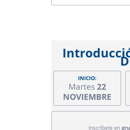
Introducci
D
INICIO:
Martes
22
NOVIEMBRE
Inscríbete en
gru