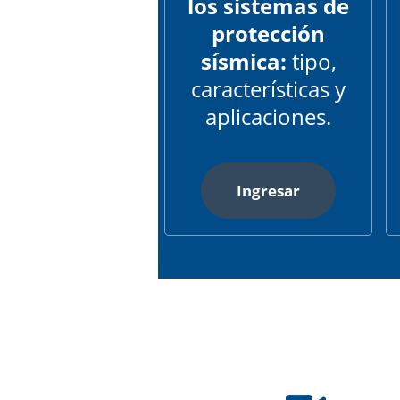
los sistemas de
protección
sísmica:
tipo,
características y
aplicaciones.
______
Ingresar