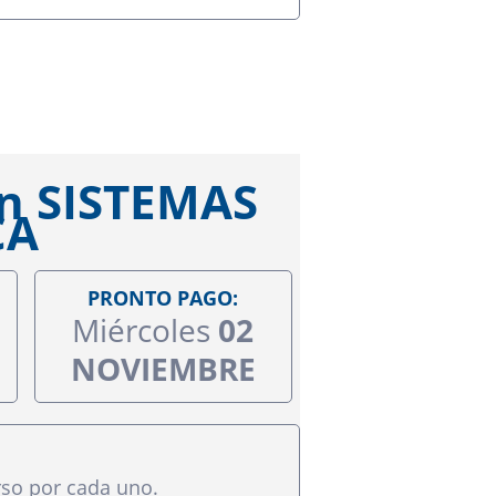
en SISTEMAS
CA
PRONTO PAGO:
Miércoles
02
NOVIEMBRE
rso por cada uno.