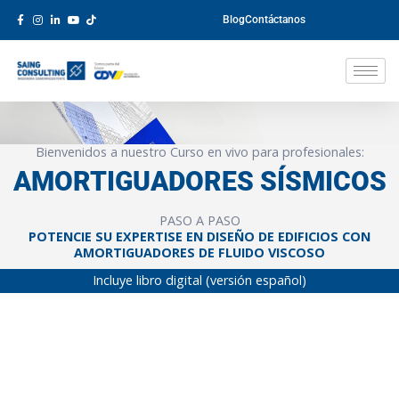
Blog
Contáctanos
Bienvenidos a nuestro Curso en vivo para profesionales:
AMORTIGUADORES SÍSMICOS
PASO A PASO
POTENCIE SU EXPERTISE EN DISEÑO DE EDIFICIOS CON
AMORTIGUADORES DE FLUIDO VISCOSO
Incluye libro digital (versión español)
DURACIÓN
35