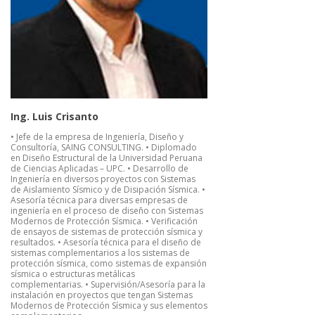
Ing. Luis Crisanto
• Jefe de la empresa de Ingeniería, Diseño y
Consultoría, SAING CONSULTING. • Diplomado
en Diseño Estructural de la Universidad Peruana
de Ciencias Aplicadas – UPC. • Desarrollo de
Ingeniería en diversos proyectos con Sistemas
de Aislamiento Sísmico y de Disipación Sísmica. •
Asesoría técnica para diversas empresas de
ingeniería en el proceso de diseño con Sistemas
Modernos de Protección Sísmica. • Verificación
de ensayos de sistemas de protección sísmica y
resultados. • Asesoría técnica para el diseño de
sistemas complementarios a los sistemas de
protección sísmica, como sistemas de expansión
sísmica o estructuras metálicas
complementarias. • Supervisión/Asesoría para la
instalación en proyectos que tengan Sistemas
Modernos de Protección Sísmica y sus elementos