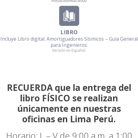
Precio normal: $900
LIBRO
Incluye Libro digital: Amortiguadores Sísmicos – Guía General
para Ingenieros.
Versión en Español.
RECUERDA que la entrega del
libro FÍSICO se realizan
únicamente en nuestras
oficinas en Lima Perú.
Horario: L – V de 9:00 a.m. a 1:00