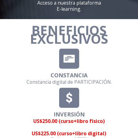
Acceso a nuestra plataforma
E-learning.
BENEFICIOS
EXCLUSIVOS
CONSTANCIA
Constancia digital de PARTICIPACIÓN.
INVERSIÓN
US$250.00 (curso+libro físico)
US$225.00 (curso+libro digital)