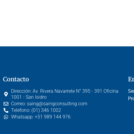
Contacto
E
Dirección:
Av. Rivera Navarrete N° 395 - 391 Oficina
Se
1001 - San Isidro
Pr
Correo:
saing@saingconsulting.com
Teléfono:
(01) 346 1002
Whatsapp:
+51 989 144 976