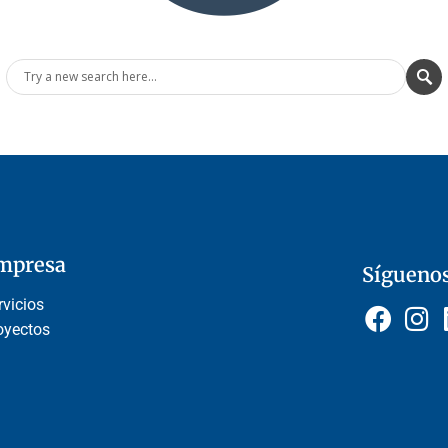
mpresa
Sígueno
rvicios
oyectos