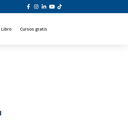
Libro
Cursos gratis
4